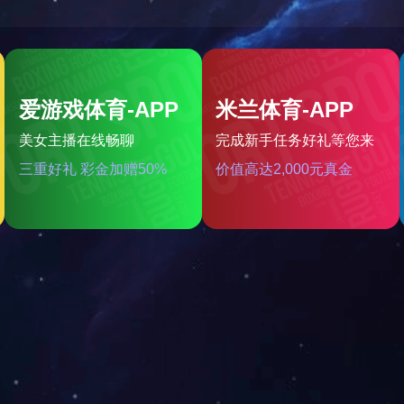
底部气密封堵组料
YHF柜顶吸湿材料
S防锈除锈稳定剂
YRH环网柜设备防锈润滑剂