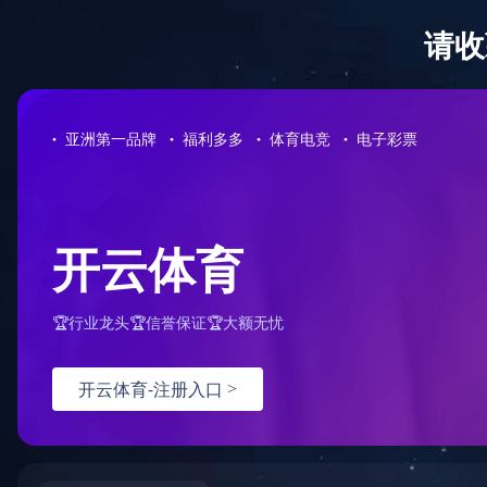
首页
足球吧开户-官网入口
智能化辅助设备
电力设施环境治理
环保物联网监测
智能