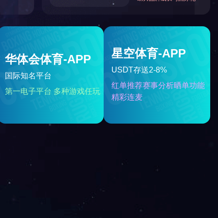
YSF设备元器件防凝露涂层
YGF电缆管道密封组料