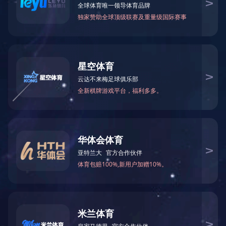
产品说明
YDF底部气密封堵组料由一种高活性化学物质组成。它设计采用双组分
构成，在现场进行混合，均匀浇注后可完成流平，并随后涨发固化成
型。产品具有良好的流动密封性、绝热性、阻燃性耐久性及易扩容性。
用于电气及通讯盘柜底部，起到气密封堵作用，可有效防止水及水蒸气
透过阻断凝露产生的潮气源头。
技术参数
技术参数
操作时间
硬度（
JJSA）
断裂伸长率（
%）
击穿电压（
KV/mm）
YDF底部气密封堵组料施工做法图示一