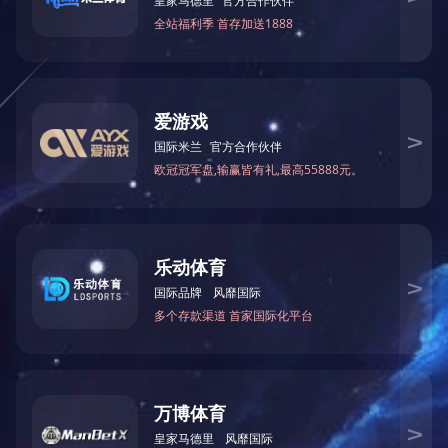
YDF底部气密封堵组料施工做法图示二
产品特性
0512-69139677