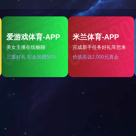
气体泄漏监控报警系统
智能防涝防控系统
物联网雷击计数器
户外环网柜智能辅助监控系