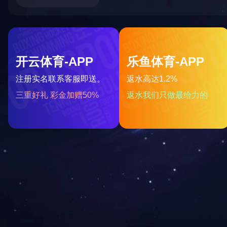
SF6 
智能