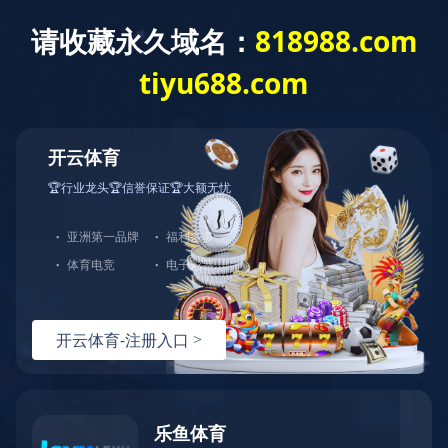
足球吧开户-官网入口
足球吧开户-官网入口
智能化辅助设备
电力设施环境治理
YDF底部气密封堵组料
YHF柜顶吸湿材料
YSF设备元器件防凝露涂层
YFS防锈除锈稳定剂
YRH环网柜设备防锈润滑剂
YGF电缆管道密封组料