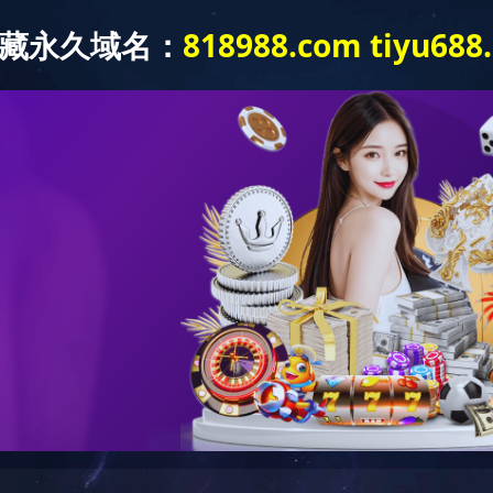
企业简介
产品展示
员工风采
箱柜吸湿片