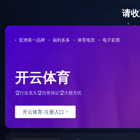
首页
足球吧开户-官网入口
智能化辅助设备
电力设施环境治理
环保物联网监测